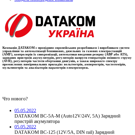
Компанія ДАТАКОМ є провідним європейським розробником і виробником систем
управління та автоматизації бензинових, дизельних та газових електростанцій
(AMF), контролерів їх синхронізації, автоматики введення резерву (АВР або ATS),
зарядних пристроїв акумуляторів, регуляторів напруги генераторів змінного струму
(AVR), регуляторів частоти обертання двигунів, а також широкого спектру
промислових вимірювальних приладів: вольтметрів, амперметрів, частотомірів,
мультиметрів та аналізаторів параметрів електромереж.
Что нового?
05.05.2022
DATAKOM BC-5A-M (Auto12V/24V, 5A) Зарядний
пристрій акумулятора
05.05.2022
DATAKOM BC-125 (12V/5A, DIN rail) Зарядний