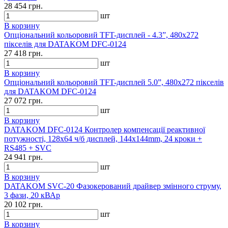
28 454 грн.
шт
В корзину
Опціональний кольоровий TFT-дисплей - 4.3”, 480x272
пікселів для DATAKOM DFC-0124
27 418 грн.
шт
В корзину
Опціональний кольоровий TFT-дисплей 5.0”, 480x272 пікселів
для DATAKOM DFC-0124
27 072 грн.
шт
В корзину
DATAKOM DFC-0124 Контролер компенсації реактивної
потужності, 128x64 ч/б дисплей, 144x144mm, 24 кроки +
RS485 + SVC
24 941 грн.
шт
В корзину
DATAKOM SVC-20 Фазокерований драйвер змінного струму,
3 фази, 20 кВАр
20 102 грн.
шт
В корзину