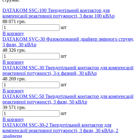
DATAKOM SSC-100 Твердотільний контактор для
компенсації реактивної потужності, 3 фази 100 кВАр
88 071 грн.
шт
В корзину
DATAKOM SVC-30 Фазокерований драйвер змінного струму,
3 фази, 30 кВАр
48 326 грн.
шт
В корзину
DATAKOM SSC-30 Твердотільний контактор для компенсації
реактивної потужності, 3-х фазний, 30 кВАр
48 269 грн.
шт
В корзину
DATAKOM SSC-50 Твердотільний контактор для компенсації
реактивної потужності, 3 фази, 50 кВАр
39 571 грн.
шт
В корзину
DATAKOM SSC-30-2 Твердотільний контактор для
компенсації реактивної потужності, 3 фази, 30 кВАр, 2
драйвери