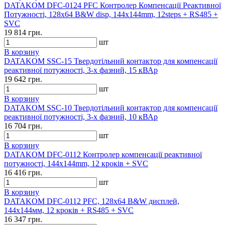
DATAKOM DFC-0124 PFC Контролер Компенсації Реактивної
Потужності, 128x64 B&W disp, 144x144mm, 12steps + RS485 +
SVC
19 814 грн.
шт
В корзину
DATAKOM SSC-15 Твердотільний контактор для компенсації
реактивної потужності, 3-х фазний, 15 кВАр
19 642 грн.
шт
В корзину
DATAKOM SSC-10 Твердотільний контактор для компенсації
реактивної потужності, 3-х фазний, 10 кВАр
16 704 грн.
шт
В корзину
DATAKOM DFC-0112 Контролер компенсації реактивної
потужності, 144x144mm, 12 кроків + SVC
16 416 грн.
шт
В корзину
DATAKOM DFC-0112 PFC, 128x64 B&W дисплей,
144x144мм, 12 кроків + RS485 + SVC
16 347 грн.