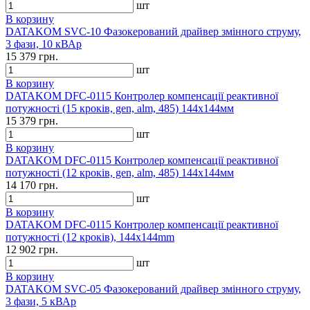
шт
В корзину
DATAKOM SVC-10 Фазокерований драйвер змінного струму,
3 фази, 10 кВАр
15 379 грн.
шт
В корзину
DATAKOM DFC-0115 Контролер компенсації реактивної
потужності (15 кроків, gen, alm, 485) 144x144мм
15 379 грн.
шт
В корзину
DATAKOM DFC-0115 Контролер компенсації реактивної
потужності (12 кроків, gen, alm, 485) 144x144мм
14 170 грн.
шт
В корзину
DATAKOM DFC-0115 Контролер компенсації реактивної
потужності (12 кроків), 144x144mm
12 902 грн.
шт
В корзину
DATAKOM SVC-05 Фазокерований драйвер змінного струму,
3 фази, 5 кВАр