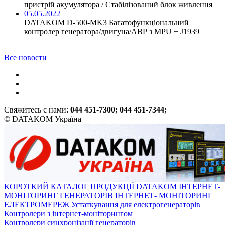
пристрій акумулятора / Стабілізований блок живлення
05.05.2022
DATAKOM D-500-MK3 Багатофункціональний
контролер генератора/двигуна/АВР з MPU + J1939
Все новости
Свяжитесь с нами:
044 451-7300; 044 451-7344;
© DATAKOM Україна
КОРОТКИЙ КАТАЛОГ ПРОДУКЦІЇ DATAKOM
ІНТЕРНЕТ-
МОНІТОРИНГ ГЕНЕРАТОРІВ
ІНТЕРНЕТ- МОНІТОРИНГ
ЕЛЕКТРОМЕРЕЖ
Устаткування для електрогенераторів
Контролери з інтернет-моніторингом
Контролери синхронізації генераторів