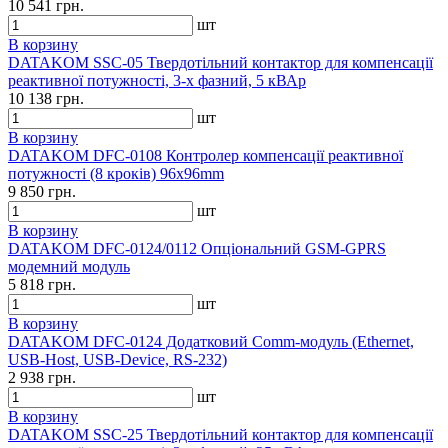
10 541 грн.
шт
В корзину
DATAKOM SSC-05 Твердотільний контактор для компенсації
реактивної потужності, 3-х фазний, 5 кВАр
10 138 грн.
шт
В корзину
DATAKOM DFC-0108 Контролер компенсації реактивної
потужності (8 кроків) 96x96mm
9 850 грн.
шт
В корзину
DATAKOM DFC-0124/0112 Опціональний GSM-GPRS
модемний модуль
5 818 грн.
шт
В корзину
DATAKOM DFC-0124 Додатковий Comm-модуль (Ethernet,
USB-Host, USB-Device, RS-232)
2 938 грн.
шт
В корзину
DATAKOM SSC-25 Твердотільний контактор для компенсації