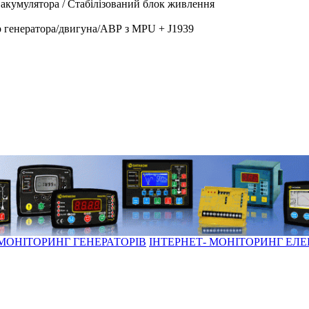
акумулятора / Стабілізований блок живлення
генератора/двигуна/АВР з MPU + J1939
 МОНІТОРИНГ ГЕНЕРАТОРІВ
ІНТЕРНЕТ- МОНІТОРИНГ ЕЛ