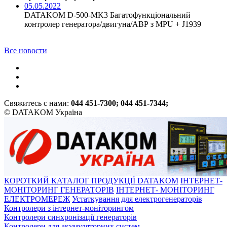
05.05.2022
DATAKOM D-500-MK3 Багатофункціональний
контролер генератора/двигуна/АВР з MPU + J1939
Все новости
Свяжитесь с нами:
044 451-7300; 044 451-7344;
© DATAKOM Україна
КОРОТКИЙ КАТАЛОГ ПРОДУКЦІЇ DATAKOM
ІНТЕРНЕТ-
МОНІТОРИНГ ГЕНЕРАТОРІВ
ІНТЕРНЕТ- МОНІТОРИНГ
ЕЛЕКТРОМЕРЕЖ
Устаткування для електрогенераторів
Контролери з інтернет-моніторингом
Контролери синхронізації генераторів
Контролери для акумуляторних систем