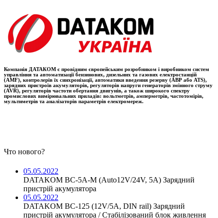
Компанія ДАТАКОМ є провідним європейським розробником і виробником систем
управління та автоматизації бензинових, дизельних та газових електростанцій
(AMF), контролерів їх синхронізації, автоматики введення резерву (АВР або ATS),
зарядних пристроїв акумуляторів, регуляторів напруги генераторів змінного струму
(AVR), регуляторів частоти обертання двигунів, а також широкого спектру
промислових вимірювальних приладів: вольтметрів, амперметрів, частотомірів,
мультиметрів та аналізаторів параметрів електромереж.
Что нового?
05.05.2022
DATAKOM BC-5A-M (Auto12V/24V, 5A) Зарядний
пристрій акумулятора
05.05.2022
DATAKOM BC-125 (12V/5A, DIN rail) Зарядний
пристрій акумулятора / Стабілізований блок живлення