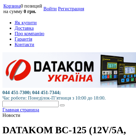
Корзина
0 позиций
Войти
Регистрация
на сумму
0 грн.
Як купити
Доставка
Про компанію
Гарантія
Контакти
044 451-7300; 044 451-7344;
Час роботи: Понеділок-П’ятниця з 10:00 до 18:00.
Главная страница
Новости
DATAKOM BC-125 (12V/5A,