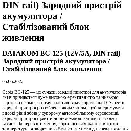
DIN rail) Зарядний пристрій
акумулятора /
Стабілізований блок
живлення
DATAKOM BC-125 (12V/5A, DIN rail)
Зарядний пристрій акумулятора /
Стабілізований блок живлення
05.05.2022
Серія BC-125 — це сучасні зарядні пристрої для акумуляторів,
які відрізняються дуже високою ефективністю та низькою
вартістю в компактному пластиковому корпусі на DIN-рейці.
Зарядні пристрої розроблені таким чином, щоб витримувати
високі рівні збоїв у суворому автомобільному середовищі.
Зарядні пристрої практично неможливо знищити, маючи
захист від перевантаження, короткого замикання, високої
температури та зворотного батареї. Захист від перевантаження