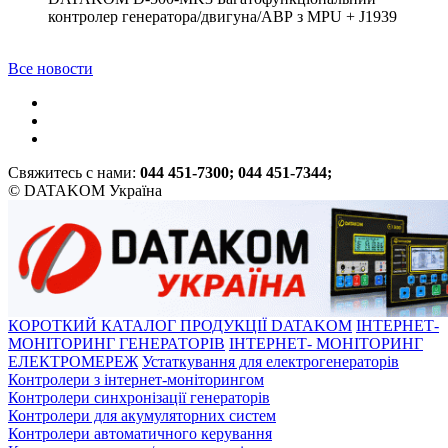
контролер генератора/двигуна/АВР з MPU + J1939
Все новости
Свяжитесь с нами:
044 451-7300; 044 451-7344;
© DATAKOM Україна
КОРОТКИЙ КАТАЛОГ ПРОДУКЦІЇ DATAKOM
ІНТЕРНЕТ-
МОНІТОРИНГ ГЕНЕРАТОРІВ
ІНТЕРНЕТ- МОНІТОРИНГ
ЕЛЕКТРОМЕРЕЖ
Устаткування для електрогенераторів
Контролери з інтернет-моніторингом
Контролери синхронізації генераторів
Контролери для акумуляторних систем
Контролери автоматичного керування