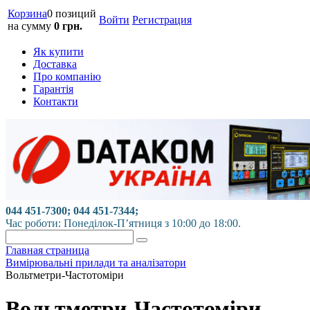
Корзина
0 позиций
Войти
Регистрация
на сумму
0 грн.
Як купити
Доставка
Про компанію
Гарантія
Контакти
044 451-7300; 044 451-7344;
Час роботи: Понеділок-П’ятниця з 10:00 до 18:00.
Главная страница
Вимірювальні прилади та аналізатори
Вольтметри-Частотоміри
Вольтметри-Частотоміри