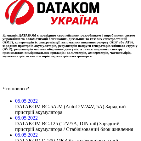
Компанія ДАТАКОМ є провідним європейським розробником і виробником систем
управління та автоматизації бензинових, дизельних та газових електростанцій
(AMF), контролерів їх синхронізації, автоматики введення резерву (АВР або ATS),
зарядних пристроїв акумуляторів, регуляторів напруги генераторів змінного струму
(AVR), регуляторів частоти обертання двигунів, а також широкого спектру
промислових вимірювальних приладів: вольтметрів, амперметрів, частотомірів,
мультиметрів та аналізаторів параметрів електромереж.
Что нового?
05.05.2022
DATAKOM BC-5A-M (Auto12V/24V, 5A) Зарядний
пристрій акумулятора
05.05.2022
DATAKOM BC-125 (12V/5A, DIN rail) Зарядний
пристрій акумулятора / Стабілізований блок живлення
05.05.2022
DATAKOM D-500-MK3 Багатофункціональний