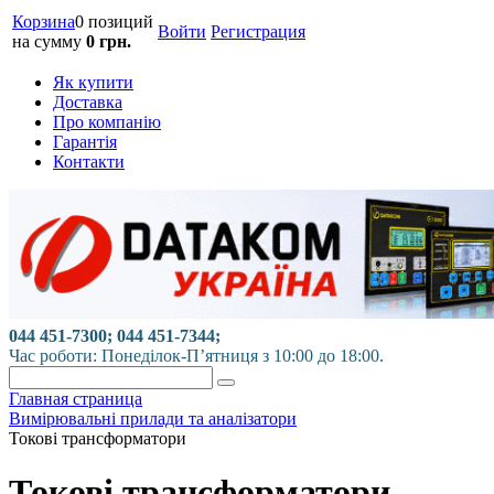
Корзина
0 позиций
Войти
Регистрация
на сумму
0 грн.
Як купити
Доставка
Про компанію
Гарантія
Контакти
044 451-7300; 044 451-7344;
Час роботи: Понеділок-П’ятниця з 10:00 до 18:00.
Главная страница
Вимірювальні прилади та аналізатори
Токові трансформатори
Токові трансформатори