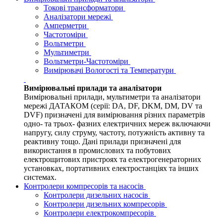
Токові трансформатори
Аналізатори мережі
Амперметри
Частотоміри
Вольтметри
Мультиметри
Вольтметри-Частотоміри
Вимірювачі Вологості та Температури
Вимірювальні прилади та аналізатори
Вимірювальні прилади, мультиметри та аналізатори
мережі ДАТАКОМ (серії: DA, DF, DKM, DM, DV та
DVF) призначені для вимірювання різних параметрів
одно- та трьох- фазних електричних мереж включаючи
напругу, силу струму, частоту, потужність активну та
реактивну тощо. Дані прилади призначені для
використання в промислових та побутових
електрощитових пристроях та електрогенераторних
установках, портативних електростанціях та інших
системах.
Контролери компресорів та насосів
Контролери дизельних насосів
Контролери дизельних компресорів
Контролери електрокомпресорів