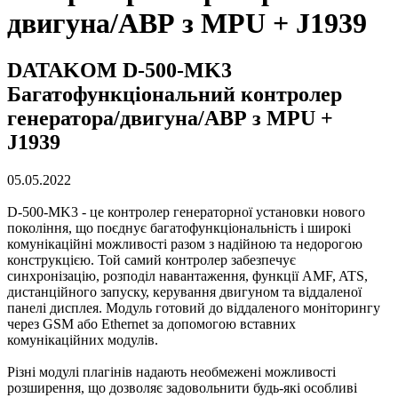
двигуна/АВР з MPU + J1939
DATAKOM D-500-MK3
Багатофункціональний контролер
генератора/двигуна/АВР з MPU +
J1939
05.05.2022
D-500-MK3 - це контролер генераторної установки нового
покоління, що поєднує багатофункціональність і широкі
комунікаційні можливості разом з надійною та недорогою
конструкцією. Той самий контролер забезпечує
синхронізацію, розподіл навантаження, функції AMF, ATS,
дистанційного запуску, керування двигуном та віддаленої
панелі дисплея. Модуль готовий до віддаленого моніторингу
через GSM або Ethernet за допомогою вставних
комунікаційних модулів.
Різні модулі плагінів надають необмежені можливості
розширення, що дозволяє задовольнити будь-які особливі