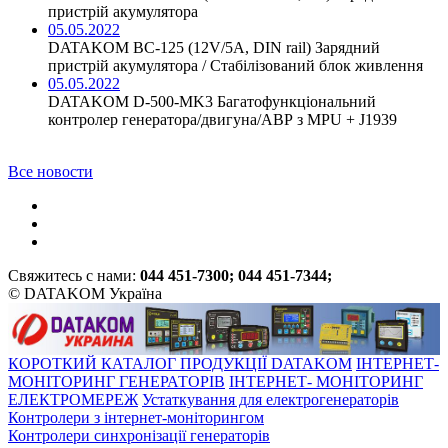
пристрій акумулятора
05.05.2022
DATAKOM BC-125 (12V/5A, DIN rail) Зарядний
пристрій акумулятора / Стабілізований блок живлення
05.05.2022
DATAKOM D-500-MK3 Багатофункціональний
контролер генератора/двигуна/АВР з MPU + J1939
Все новости
Свяжитесь с нами:
044 451-7300; 044 451-7344;
© DATAKOM Україна
КОРОТКИЙ КАТАЛОГ ПРОДУКЦІЇ DATAKOM
ІНТЕРНЕТ-
МОНІТОРИНГ ГЕНЕРАТОРІВ
ІНТЕРНЕТ- МОНІТОРИНГ
ЕЛЕКТРОМЕРЕЖ
Устаткування для електрогенераторів
Контролери з інтернет-моніторингом
Контролери синхронізації генераторів