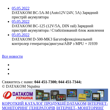
05.05.2022
DATAKOM BC-5A-M (Auto12V/24V, 5A) Зарядний
пристрій акумулятора
05.05.2022
DATAKOM BC-125 (12V/5A, DIN rail) Зарядний
пристрій акумулятора / Стабілізований блок живлення
05.05.2022
DATAKOM D-500-MK3 Багатофункціональний
контролер генератора/двигуна/АВР з MPU + J1939
Все новости
Свяжитесь с нами:
044 451-7300; 044 451-7344;
© DATAKOM Україна
КОРОТКИЙ КАТАЛОГ ПРОДУКЦІЇ DATAKOM
ІНТЕРНЕТ-
МОНІТОРИНГ ГЕНЕРАТОРІВ
ІНТЕРНЕТ- МОНІТОРИНГ