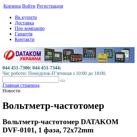
Корзина
Войти
Регистрация
Як купити
Доставка
Про компанію
Гарантія
Контакти
044 451-7300; 044 451-7344;
Час роботи: Понеділок-П’ятниця з 10:00 до 18:00.
Главная страница
Новости
Вольтметр-частотомер
Вольтметр-частотомер DATAKOM
DVF-0101, 1 фаза, 72x72mm