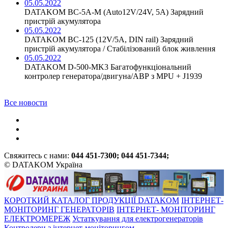
05.05.2022
DATAKOM BC-5A-M (Auto12V/24V, 5A) Зарядний
пристрій акумулятора
05.05.2022
DATAKOM BC-125 (12V/5A, DIN rail) Зарядний
пристрій акумулятора / Стабілізований блок живлення
05.05.2022
DATAKOM D-500-MK3 Багатофункціональний
контролер генератора/двигуна/АВР з MPU + J1939
Все новости
Свяжитесь с нами:
044 451-7300; 044 451-7344;
© DATAKOM Україна
КОРОТКИЙ КАТАЛОГ ПРОДУКЦІЇ DATAKOM
ІНТЕРНЕТ-
МОНІТОРИНГ ГЕНЕРАТОРІВ
ІНТЕРНЕТ- МОНІТОРИНГ
ЕЛЕКТРОМЕРЕЖ
Устаткування для електрогенераторів
Контролери з інтернет-моніторингом