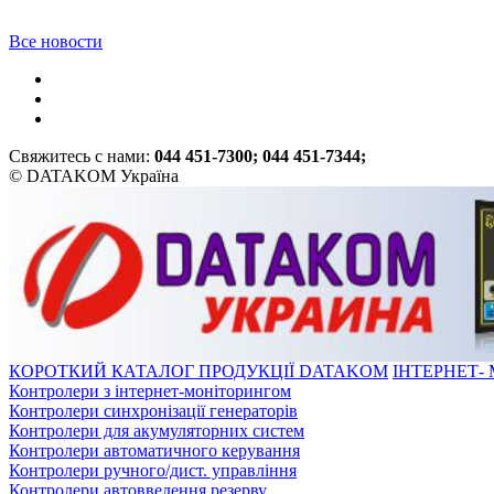
Все новости
Свяжитесь с нами:
044 451-7300; 044 451-7344;
© DATAKOM Україна
КОРОТКИЙ КАТАЛОГ ПРОДУКЦІЇ DATAKOM
ІНТЕРНЕТ-
Контролери з інтернет-моніторингом
Контролери синхронізації генераторів
Контролери для акумуляторних систем
Контролери автоматичного керування
Контролери ручного/дист. управління
Контролери автовведення резерву