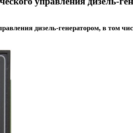
еского управления дизель-ген
правления дизель-генератором, в том чи