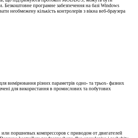
и. Безкоштовне програмне забезпечення на базі Windows
ати необмежену кількість контролерів з вікна веб-браузера
я вимірювання різних параметрів одно- та трьох- фазних
ачені для використання в промислових та побутових
 или поршневых компрессоров с приводом от двигателей