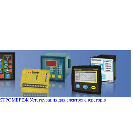
ЕКТРОМЕРЕЖ
Устаткування для електрогенераторів