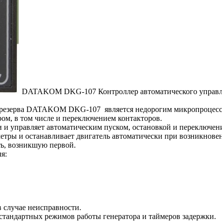
DATAKOM DKG-107 Контроллер автоматического управлен
да резерва DATAKOM DKG-107 является недорогим микропроцес
ом, в том числе и переключением контакторов.
и и управляет автоматическим пуском, остановкой и переключени
етры и останавливает двигатель автоматически при возникнове
ь, возникшую первой.
я:
в случае неисправности.
стандартных режимов работы генератора и таймеров задержки.