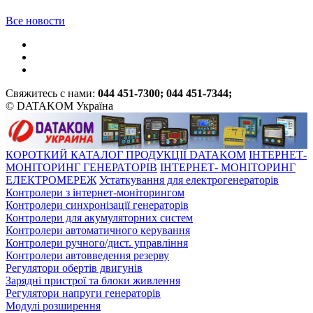
Все новости
Свяжитесь с нами:
044 451-7300; 044 451-7344;
© DATAKOM Україна
КОРОТКИЙ КАТАЛОГ ПРОДУКЦІЇ DATAKOM
ІНТЕРНЕТ-
МОНІТОРИНГ ГЕНЕРАТОРІВ
ІНТЕРНЕТ- МОНІТОРИНГ
ЕЛЕКТРОМЕРЕЖ
Устаткування для електрогенераторів
Контролери з інтернет-моніторингом
Контролери синхронізації генераторів
Контролери для акумуляторних систем
Контролери автоматичного керування
Контролери ручного/дист. управління
Контролери автовведення резерву
Регулятори обертів двигунів
Зарядні пристрої та блоки живлення
Регулятори напруги генераторів
Модулі розширення