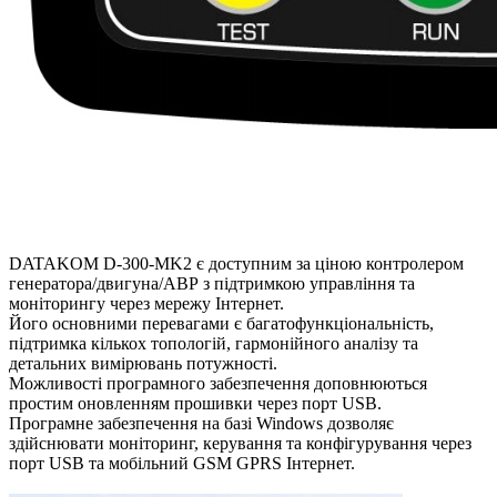
DATAKOM D-300-MK2 є доступним за ціною контролером
генератора/двигуна/АВР з підтримкою управління та
моніторингу через мережу Інтернет.
Його основними перевагами є багатофункціональність,
підтримка кількох топологій, гармонійного аналізу та
детальних вимірювань потужності.
Можливості програмного забезпечення доповнюються
простим оновленням прошивки через порт USB.
Програмне забезпечення на базі Windows дозволяє
здійснювати моніторинг, керування та конфігурування через
порт USB та мобільний GSM GPRS Інтернет.