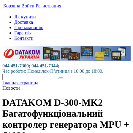
Корзина
Войти
Регистрация
Як купити
Доставка
Про компанію
Гарантія
Контакти
044 451-7300; 044 451-7344;
Час роботи: Понеділок-П’ятниця з 10:00 до 18:00.
Главная страница
Новости
DATAKOM D-300-MK2
Багатофункціональний
контролер генератора MPU +