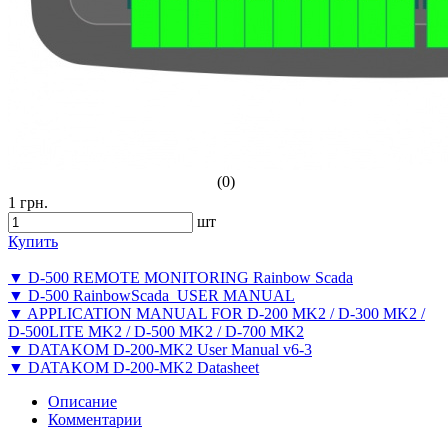
(0)
1 грн.
шт
Купить
▼ D-500 REMOTE MONITORING Rainbow Scada
▼ D-500 RainbowScada_USER MANUAL
▼ APPLICATION MANUAL FOR D-200 MK2 / D-300 MK2 /
D-500LITE MK2 / D-500 MK2 / D-700 MK2
▼ DATAKOM D-200-MK2 User Manual v6-3
▼ DATAKOM D-200-MK2 Datasheet
Описание
Комментарии