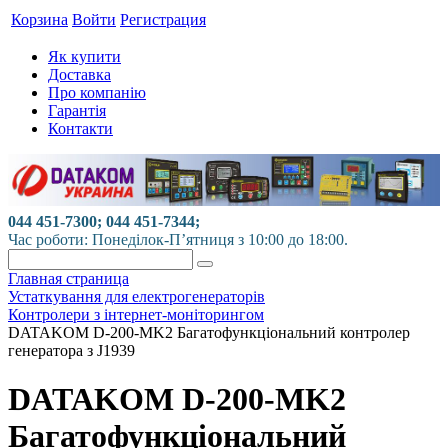
Корзина
Войти
Регистрация
Як купити
Доставка
Про компанію
Гарантія
Контакти
044 451-7300; 044 451-7344;
Час роботи: Понеділок-П’ятниця з 10:00 до 18:00.
Главная страница
Устаткування для електрогенераторів
Контролери з інтернет-моніторингом
DATAKOM D-200-MK2 Багатофункціональний контролер
генератора з J1939
DATAKOM D-200-MK2
Багатофункціональний