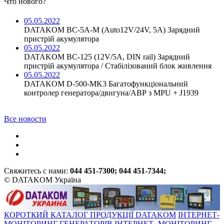
Что нового?
05.05.2022
DATAKOM BC-5A-M (Auto12V/24V, 5A) Зарядний
пристрій акумулятора
05.05.2022
DATAKOM BC-125 (12V/5A, DIN rail) Зарядний
пристрій акумулятора / Стабілізований блок живлення
05.05.2022
DATAKOM D-500-MK3 Багатофункціональний
контролер генератора/двигуна/АВР з MPU + J1939
Все новости
Свяжитесь с нами:
044 451-7300; 044 451-7344;
© DATAKOM Україна
КОРОТКИЙ КАТАЛОГ ПРОДУКЦІЇ DATAKOM
ІНТЕРНЕТ-
МОНІТОРИНГ ГЕНЕРАТОРІВ
ІНТЕРНЕТ- МОНІТОРИНГ