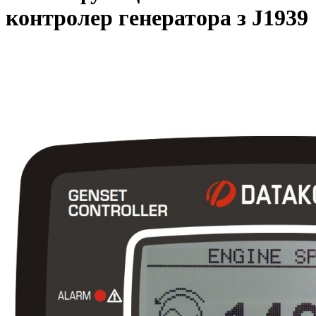
контролер генератора з J1939