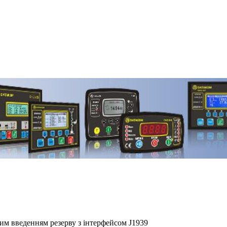
 введенням резерву з інтерфейсом J1939