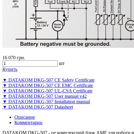
16 070 грн.
шт
Купить
▼ DATAKOM DKG-507 CE Safety Certificate
▼ DATAKOM DKG-507 CE EMC Certificate
▼ DATAKOM DKG-507 UL-CSA Certificate
▼ DATAKOM DKG-507 User manual v42
▼ DATAKOM DKG-507 Installation manual
▼ DATAKOM DKG-507 Datasheet
Описание
Комментарии
DATAKOM DKG-507 - це комплексний блок AMF для роботи в ре