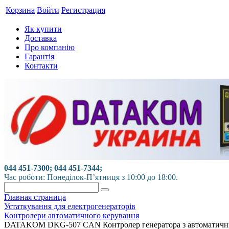
Корзина
Войти
Регистрация
Як купити
Доставка
Про компанію
Гарантія
Контакти
044 451-7300; 044 451-7344;
Час роботи: Понеділок-П’ятниця з 10:00 до 18:00.
Главная страница
Устаткування для електрогенераторів
Контролери автоматичного керування
DATAKOM DKG-507 CAN Контролер генератора з автоматичним