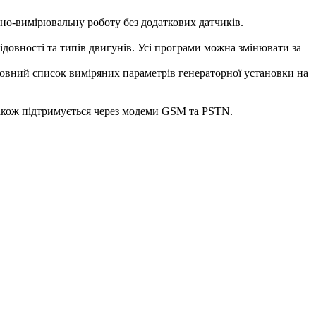
но-вимірювальну роботу без додаткових датчиків.
ідовності та типів двигунів. Усі програми можна змінювати за
 повний список виміряних параметрів генераторної установки на
акож підтримується через модеми GSM та PSTN.