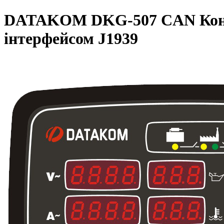
DATAKOM DKG-507 CAN Контро
інтерфейсом J1939