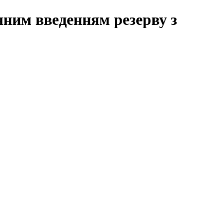
им введенням резерву з