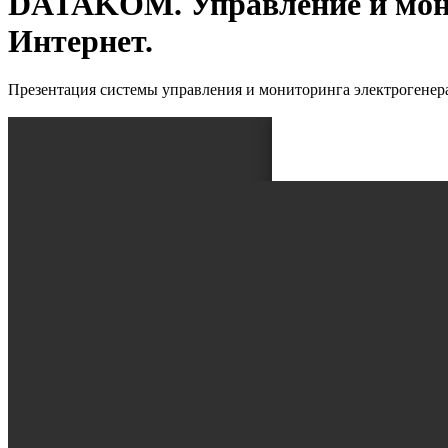
DATAKOM. Управление и мони
Интернет.
Презентация системы управления и мониторинга электрогенера