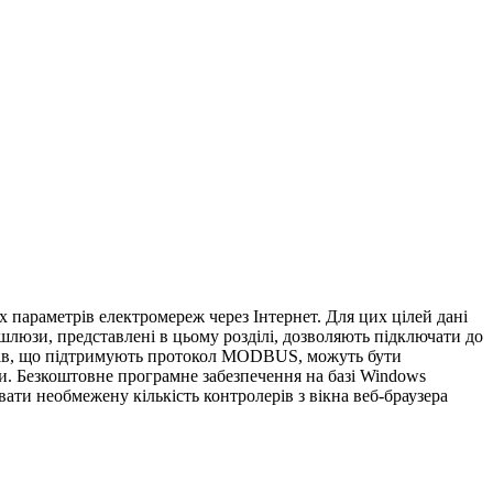
 параметрів електромереж через Інтернет. Для цих цілей дані
шлюзи, представлені в цьому розділі, дозволяють підключати до
ів, що підтримують протокол MODBUS, можуть бути
и. Безкоштовне програмне забезпечення на базі Windows
ати необмежену кількість контролерів з вікна веб-браузера