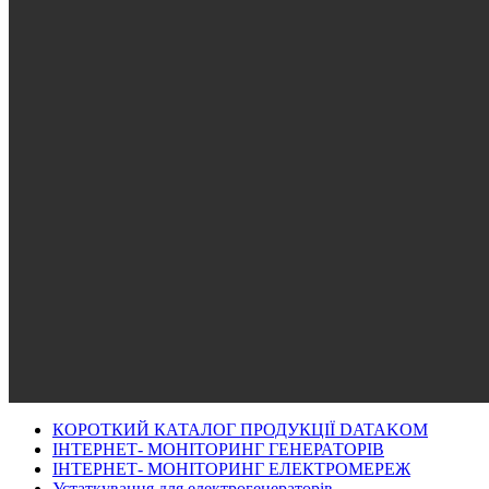
КОРОТКИЙ КАТАЛОГ ПРОДУКЦІЇ DATAKOM
ІНТЕРНЕТ- МОНІТОРИНГ ГЕНЕРАТОРІВ
ІНТЕРНЕТ- МОНІТОРИНГ ЕЛЕКТРОМЕРЕЖ
Устаткування для електрогенераторів