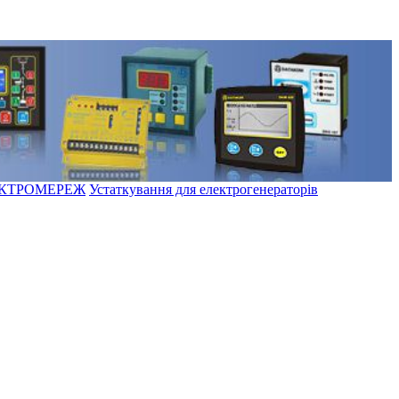
ЕКТРОМЕРЕЖ
Устаткування для електрогенераторів