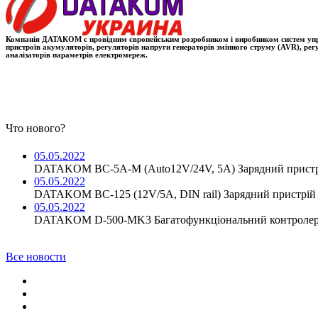
Компанія ДАТАКОМ є провідним європейським розробником і виробником систем управлі
пристроїв акумуляторів, регуляторів напруги генераторів змінного струму (AVR), ре
аналізаторів параметрів електромереж.
Что нового?
05.05.2022
DATAKOM BC-5A-M (Auto12V/24V, 5A) Зарядний пристр
05.05.2022
DATAKOM BC-125 (12V/5A, DIN rail) Зарядний пристрій 
05.05.2022
DATAKOM D-500-MK3 Багатофункціональний контролер 
Все новости