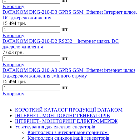
шт
В корзину
DATAKOM DKG-210-D3 GPRS GSM+Ethernet Інтернет шлюз,
DC джерело живлення
15 494 грн.
шт
В корзину
DATAKOM DKG-210-D2 RS232 + Інтернет шлюз, DC
джерело живлення
7 603 грн.
шт
В корзину
DATAKOM DKG-210-A3 GPRS GSM+Ethernet інтернет шлюз
із джерелом живлення змінного струму
15 494 грн.
шт
В корзину
КОРОТКИЙ КАТАЛОГ ПРОДУКЦІЇ DATAKOM
ІНТЕРНЕТ- МОНІТОРИНГ ГЕНЕРАТОРІВ
ІНТЕРНЕТ- МОНІТОРИНГ ЕЛЕКТРОМЕРЕЖ
Устаткування для електрогенераторів
Контролери з інтернет-моніторингом
Контролери синхронізації генераторів