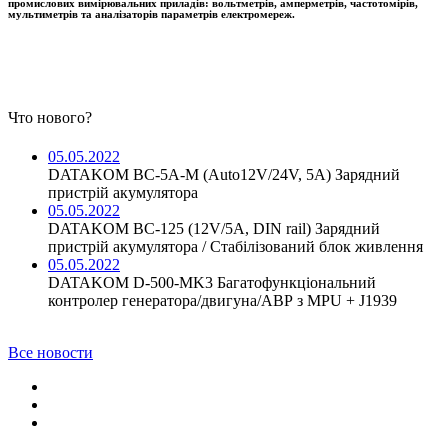
промислових вимірювальних приладів: вольтметрів, амперметрів, частотомірів,
мультиметрів та аналізаторів параметрів електромереж.
Что нового?
05.05.2022
DATAKOM BC-5A-M (Auto12V/24V, 5A) Зарядний
пристрій акумулятора
05.05.2022
DATAKOM BC-125 (12V/5A, DIN rail) Зарядний
пристрій акумулятора / Стабілізований блок живлення
05.05.2022
DATAKOM D-500-MK3 Багатофункціональний
контролер генератора/двигуна/АВР з MPU + J1939
Все новости