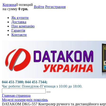
Корзина
0 позиций
Войти
Регистрация
на сумму
0 грн.
Як купити
Доставка
Про компанію
Гарантія
Контакти
044 451-7300; 044 451-7344;
Час роботи: Понеділок-П’ятниця з 10:00 до 18:00.
Главная страница
Моделі попередніх поколінь
DATAKOM DKG-557 Контролер ручного та дистанційного керув