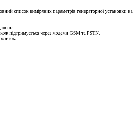
 повний список виміряних параметрів генераторної установки на
алено.
акож підтримується через модеми GSM та PSTN.
розеток.