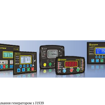
ання генератором з J1939