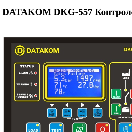
DATAKOM DKG-557 Контролер 