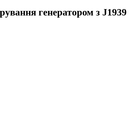
ування генератором з J1939